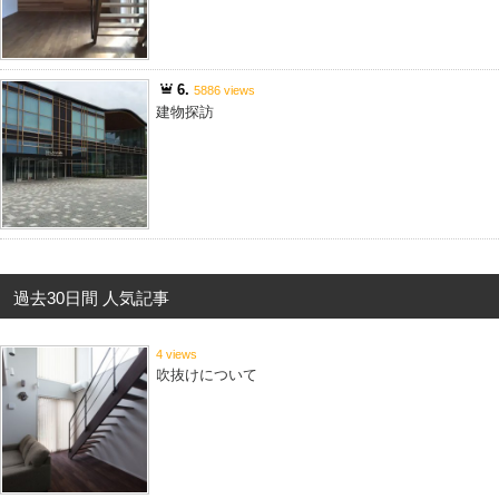
6.
5886 views
建物探訪
過去30日間 人気記事
4 views
吹抜けについて