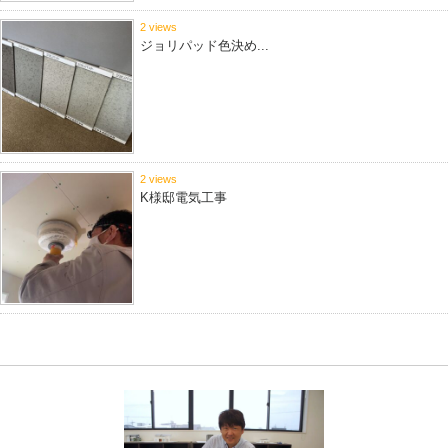
2 views
ジョリパッド色決め...
2 views
K様邸電気工事