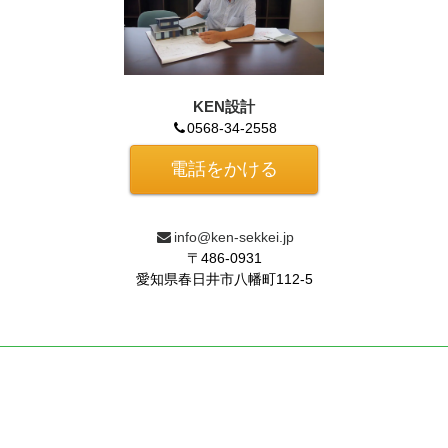
KEN設計
0568-34-2558
電話をかける
info@ken-sekkei.jp
〒486-0931
愛知県春日井市八幡町112-5