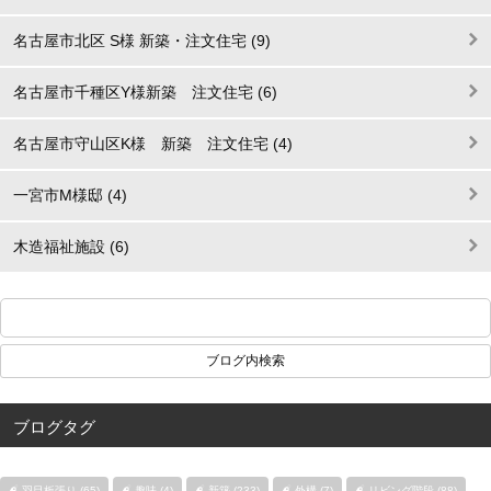
名古屋市北区 S様 新築・注文住宅 (9)
名古屋市千種区Y様新築 注文住宅 (6)
名古屋市守山区K様 新築 注文住宅 (4)
一宮市M様邸 (4)
木造福祉施設 (6)
ブログタグ
羽目板張り (65)
趣味 (4)
新築 (233)
外構 (7)
リビング階段 (88)