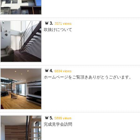
3.
7071 views
吹抜けについて
4.
6834 views
ホームページをご覧頂きありがとうございます。
5.
5899 views
完成見学会訪問