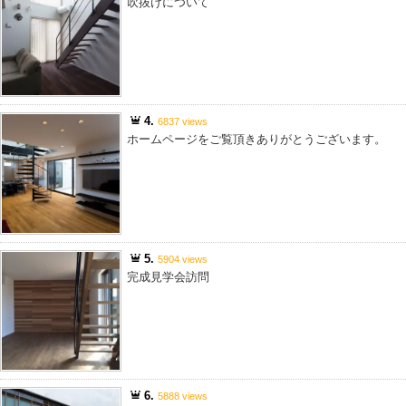
吹抜けについて
4.
6837 views
ホームページをご覧頂きありがとうございます。
5.
5904 views
完成見学会訪問
6.
5888 views