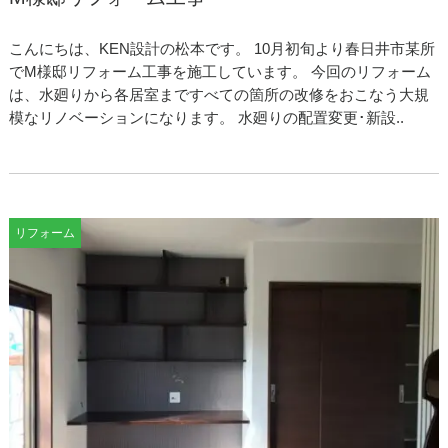
こんにちは、KEN設計の松本です。 10月初旬より春日井市某所
でM様邸リフォーム工事を施工しています。 今回のリフォーム
は、水廻りから各居室まですべての箇所の改修をおこなう大規
模なリノベーションになります。 水廻りの配置変更･新設..
リフォーム