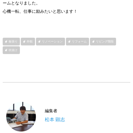
ームとなりました。
心機一転、仕事に励みたいと思います！
板張り
外観
リノベーション
リフォーム
リビング階段
吹抜け
編集者
松本 顕志