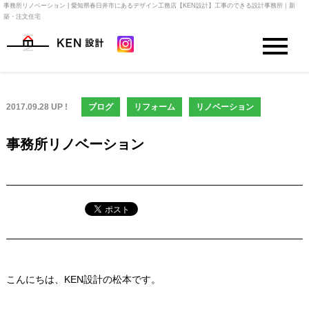
事務所リノベーション | 愛知県春日井市にあるデザイン工務店【KEN設計】工事のできる設計事務所｜新
築・注文住宅
2017.09.28 UP !
ブログ
リフォーム
リノベーション
事務所リノベーション
こんにちは、KEN設計の松本です。