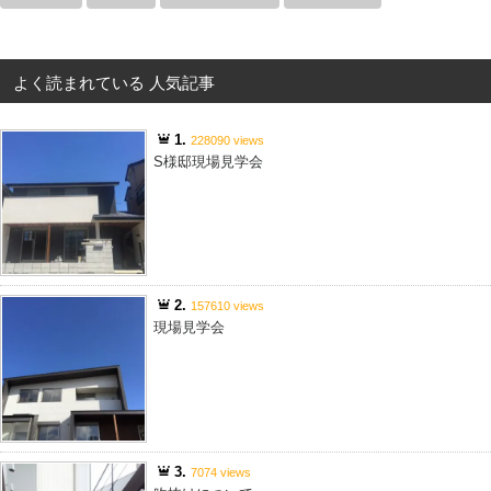
よく読まれている 人気記事
1.
228090 views
S様邸現場見学会
2.
157610 views
現場見学会
3.
7074 views