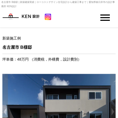
名古屋市 B様邸 | 新築建築実績｜ローコストデザイン住宅設計から建築工事まで｜愛知県春日井市の設計事
務所 KEN設計
新築施工例
名古屋市 B様邸
坪単価：48万円
（消費税，外構費，設計費別）