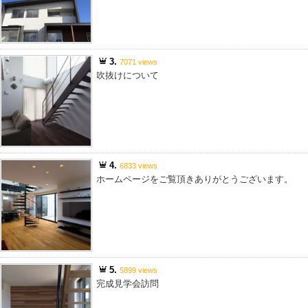
3.
7071 views
吹抜けについて
4.
6833 views
ホームページをご覧頂きありがとうございます。
5.
5899 views
完成見学会訪問