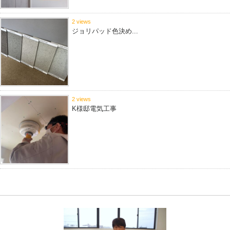
2 views
ジョリパッド色決め...
2 views
K様邸電気工事