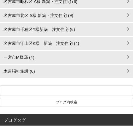
名古屋市昭和区 A様 新築・注文住宅 (6)
名古屋市北区 S様 新築・注文住宅 (9)
名古屋市千種区Y様新築 注文住宅 (6)
名古屋市守山区K様 新築 注文住宅 (4)
一宮市M様邸 (4)
木造福祉施設 (6)
ブログタグ