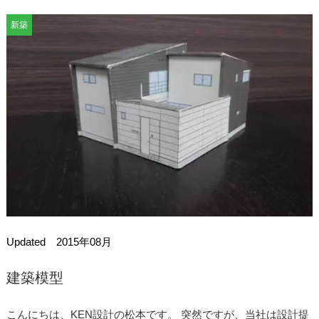
新築
Updated 2015年08月
建築模型
こんにちは、KEN設計の松本です。 突然ですが、当社は設計提