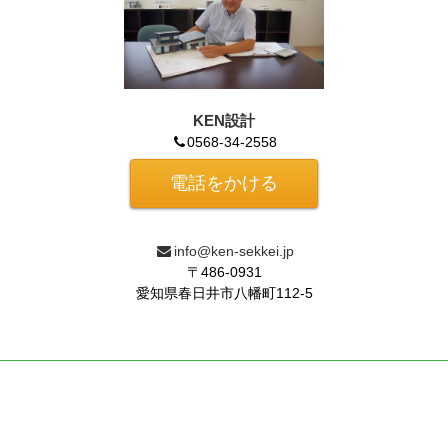
KEN設計
0568-34-2558
電話をかける
info@ken-sekkei.jp
〒486-0931
愛知県春日井市八幡町112-5