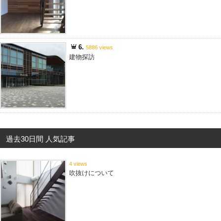
6.
5886 views
建物探訪
過去30日間 人気記事
4 views
吹抜けについて