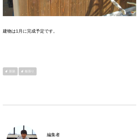
建物は1月に完成予定です。
新築
板張り
編集者