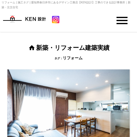
リフォーム | 施工タグ | 愛知県春日井市にあるデザイン工務店【KEN設計】工事のできる設計事務所｜新
築・注文住宅
新築・リフォーム建築実績
リフォーム
タグ：