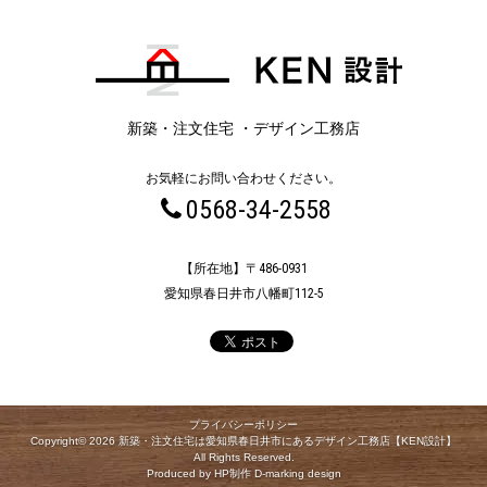
新築・注文住宅 ・デザイン工務店
お気軽にお問い合わせください。
0568-34-2558
【所在地】〒486-0931
愛知県春日井市八幡町112-5
プライバシーポリシー
Copyright© 2026 新築・注文住宅は愛知県春日井市にあるデザイン工務店【KEN設計】
All Rights Reserved.
Produced by HP制作 D-marking design