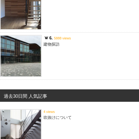
6.
5888 views
建物探訪
過去30日間 人気記事
4 views
吹抜けについて