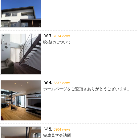
3.
7074 views
吹抜けについて
4.
6837 views
ホームページをご覧頂きありがとうございます。
5.
5904 views
完成見学会訪問