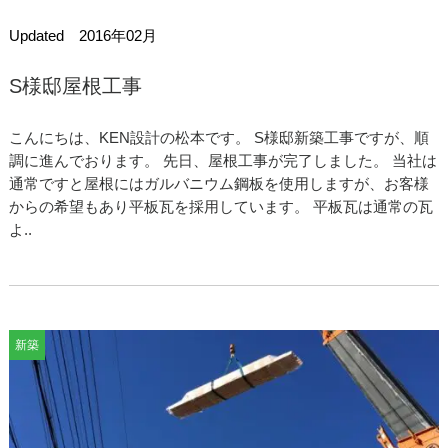
Updated 2016年02月
S様邸屋根工事
こんにちは、KEN設計の松本です。 S様邸新築工事ですが、順
調に進んでおります。 先日、屋根工事が完了しました。 当社は
通常ですと屋根にはガルバニウム鋼板を使用しますが、お客様
からの希望もあり平板瓦を採用しています。 平板瓦は通常の瓦
よ..
新築