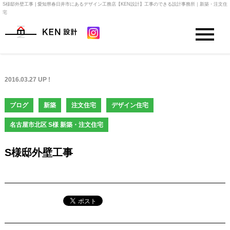
S様邸外壁工事 | 愛知県春日井市にあるデザイン工務店【KEN設計】工事のできる設計事務所｜新築・注文住
宅
2016.03.27 UP !
ブログ
新築
注文住宅
デザイン住宅
名古屋市北区 S様 新築・注文住宅
S様邸外壁工事