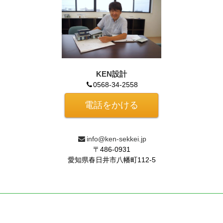
KEN設計
0568-34-2558
電話をかける
info@ken-sekkei.jp
〒486-0931
愛知県春日井市八幡町112-5