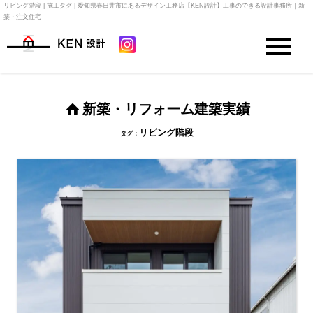
リビング階段 | 施工タグ | 愛知県春日井市にあるデザイン工務店【KEN設計】工事のできる設計事務所｜新
築・注文住宅
新築・リフォーム建築実績
リビング階段
タグ：