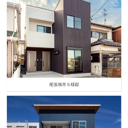
尾張旭市Ｓ様邸