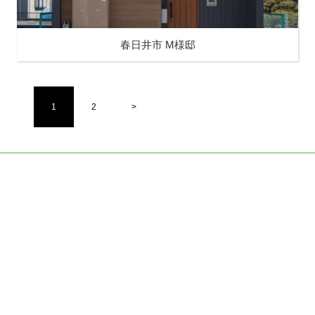
春日井市 M様邸
1
2
>